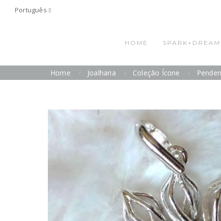
Português
HOME
SPARK+DREAM
Home
Joalharia
Coleção Ícone
Penden