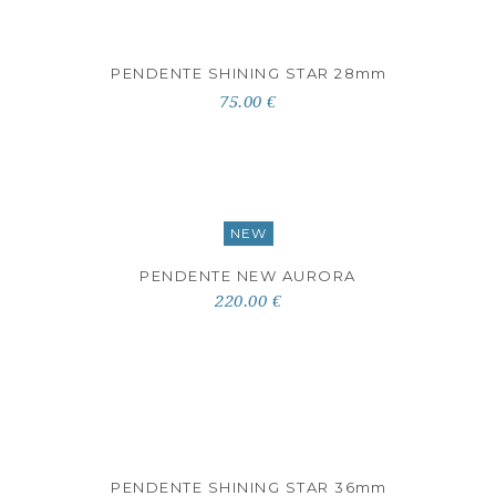
PENDENTE SHINING STAR 28
mm
75.00 €
NEW
PENDENTE NEW AURORA
220.00 €
PENDENTE SHINING STAR 36
mm