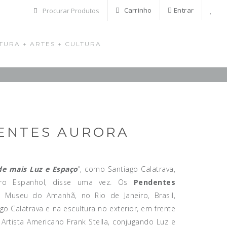
Carrinho
Entrar
TURA + ARTES + CULTURA
ENTES AURORA
de mais Luz e Espaço
”, como Santiago Calatrava,
iro Espanhol, disse uma vez. Os
Pendentes
 Museu do Amanhã, no Rio de Janeiro, Brasil,
o Calatrava e na escultura no exterior, em frente
rtista Americano Frank Stella, conjugando Luz e