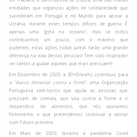
entidades que organizou ações de solidariedade que
sucederam em Portugal e no Mundo para apoiar a
Ucrânia, durante estes tempos difíceis de guerra. É
apenas uma “gota no oceano”, mas se todos
contribuirmos um pouco, com o máximo que
puderem, estas ações todas juntas farão uma grande
diferença na vida destas pessoas! Tem sido inspirador
ver tantos a ajudar aqueles que mais precisam!!!
Em Dezembro de 2020, a 3D+Dreams contribuiu para
o “
Banco Alimentar contra a Fome
”, uma Organização
Portuguesa sem-lucros que ajuda as pessoas que
precisam de comida, que luta contra a Fome e o
desperdício de alimentos, que nós apoiamos
fortemente, e que pretendemos continuar a apoiar
num Futuro próximo.
Em Maio de 2020, durante a pandemia Covid