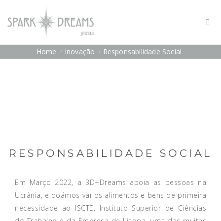
Home
Inovação
Responsabilidade Social
RESPONSABILIDADE SOCIAL
Em Março 2022, a 3D+Dreams apoia as pessoas na
Ucrânia, e doámos vários alimentos e bens de primeira
necessidade ao ISCTE, Instituto Superior de Ciências
do Trabalho e da Empresa de Lisboa, uma das muitas