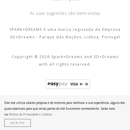
As suas sugestões são bem-vindas
SPARK+DREAMS é uma marca registada da Empresa
3D+Dreams - Parque das Nações, Lisboa, Portugal
Copyright © 2026 Spark+Dreams and 3D+Dreams
with all rights reserved.
Este site utiliza cookies próprias e de terceiros para melhorar a sua experiência, alguns dos
quais essenciais para que certas partes do site funcionem corretamente. Saiba mais
na
Política de Privacidade e Cookies
.
ACEITO