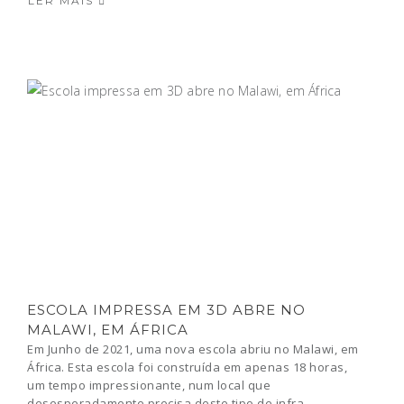
LER MAIS
ESCOLA IMPRESSA EM 3D ABRE NO
MALAWI, EM ÁFRICA
Em Junho de 2021, uma nova escola abriu no Malawi, em
África. Esta escola foi construída em apenas 18 horas,
um tempo impressionante, num local que
desesperadamente precisa deste tipo de infra-