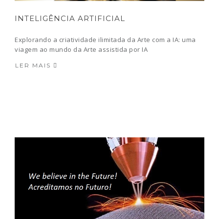
INTELIGÊNCIA ARTIFICIAL
Explorando a criatividade ilimitada da Arte com a IA: uma
viagem ao mundo da Arte assistida por IA
LER MAIS