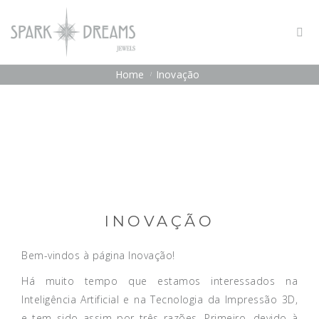
Home
Inovação
INOVAÇÃO
Bem-vindos à página Inovação!
Há muito tempo que estamos interessados na
Inteligência Artificial e na Tecnologia da Impressão 3D,
e tem sido assim por três razões. Primeiro, devido à